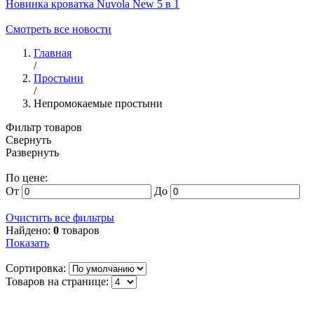
Новинка кроватка Nuvola New 5 в 1
Смотреть все новости
Главная
/
Простыни
/
Непромокаемые простыни
Фильтр товаров
Свернуть
Развернуть
По цене:
От
До
Очистить все фильтры
Найдено:
0
товаров
Показать
Сортировка:
Товаров на странице: