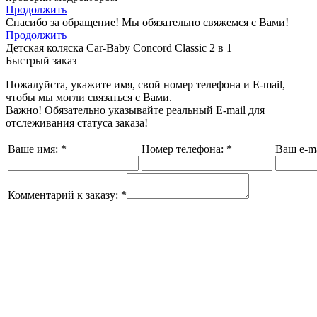
Продолжить
Спасибо за обращение! Мы обязательно свяжемся с Вами!
Продолжить
Детская коляска Car-Baby Concord Classiс 2 в 1
Быстрый заказ
Пожалуйста, укажите имя, свой номер телефона и E-mail,
чтобы мы могли связаться с Вами.
Важно! Обязательно указывайте реальный E-mail для
отслеживания статуса заказа!
Ваше имя:
*
Номер телефона:
*
Ваш e-ma
Комментарий к заказу:
*