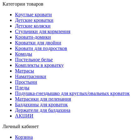
Категории товаров
Круглые кровати
Детские кроватки
Детские коляски
Стульчики для кормления
Кровати-домики
Кроватки для двойни
Кровати для подростков
Комоды
Постельное белье
Комплекты в кроватку
Матрасы
Наматрасники
Простыни
Пледы
Подушка-гнездышко для круглых/овальных кроваток
Матрасики для пеленания
Балдахины для кроваток
Держатели для балдахина
АКЦИИ
Личный кабинет
Корзина