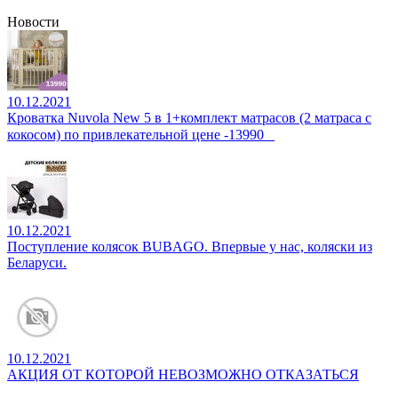
Новости
10.12.2021
Кроватка Nuvola New 5 в 1+комплект матрасов (2 матраса с
кокосом) по привлекательной цене -13990⠀
10.12.2021
Поступление колясок BUBAGO. Впервые у нас, коляски из
Беларуси.
10.12.2021
АКЦИЯ ОТ КОТОРОЙ НЕВОЗМОЖНО ОТКАЗАТЬСЯ