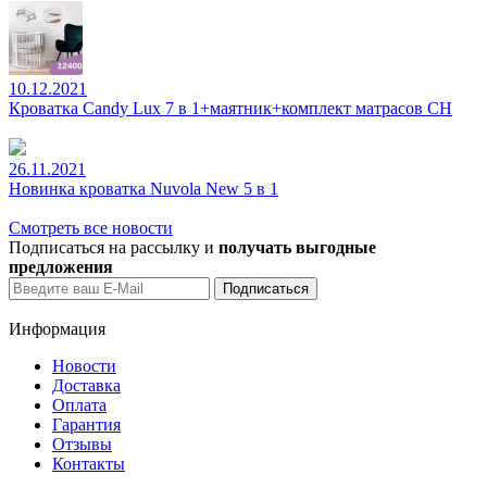
10.12.2021
Кроватка Candy Lux 7 в 1+маятник+комплект матрасов CH
26.11.2021
Новинка кроватка Nuvola New 5 в 1
Смотреть все новости
Подписаться на рассылку и
получать выгодные
предложения
Информация
Новости
Доставка
Оплата
Гарантия
Отзывы
Контакты