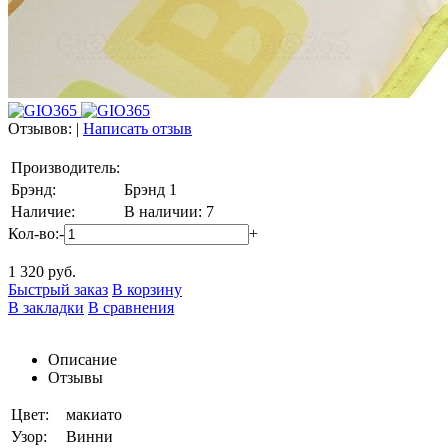
Отзывов:
|
Написать отзыв
Производитель:
Брэнд:
Брэнд 1
Наличие:
В наличии: 7
Кол-во:
-
+
1 320
руб.
Быстрый заказ
В корзину
В закладки
В сравнения
Описание
Отзывы
Цвет:
макиато
Узор:
Винни