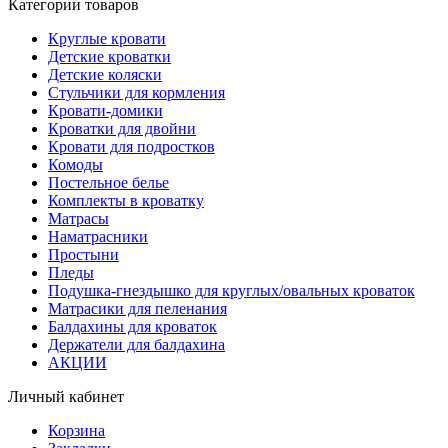
Категории товаров
Круглые кровати
Детские кроватки
Детские коляски
Стульчики для кормления
Кровати-домики
Кроватки для двойни
Кровати для подростков
Комоды
Постельное белье
Комплекты в кроватку
Матрасы
Наматрасники
Простыни
Пледы
Подушка-гнездышко для круглых/овальных кроваток
Матрасики для пеленания
Балдахины для кроваток
Держатели для балдахина
АКЦИИ
Личный кабинет
Корзина