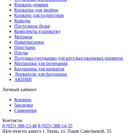
Кровати-домики
Кроватки для двойни
Кровати для подростков
Комоды
Постельное белье
Комплекты в кроватку
Матрасы
Наматрасники
Простыни
Пледы
Подушка-гнездышко для круглых/овальных кроваток
Матрасики для пеленания
Балдахины для кроваток
Держатели для балдахина
АКЦИИ
Личный кабинет
Корзина
Закладки
Сравнения
Контакты
8 (925) 388-13-48
8 (925) 388-14-35
Шоу-рум по адресу г. Тверь, ул. Паши Савельевой, 55