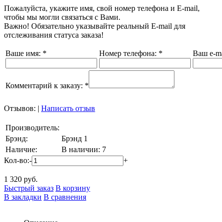
Пожалуйста, укажите имя, свой номер телефона и E-mail,
чтобы мы могли связаться с Вами.
Важно! Обязательно указывайте реальный E-mail для
отслеживания статуса заказа!
Ваше имя:
*
Номер телефона:
*
Ваш e-ma
Комментарий к заказу:
*
Отзывов:
|
Написать отзыв
Производитель:
Брэнд:
Брэнд 1
Наличие:
В наличии: 7
Кол-во:
-
+
1 320
руб.
Быстрый заказ
В корзину
В закладки
В сравнения