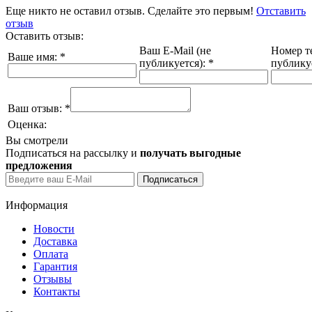
Еще никто не оставил отзыв. Сделайте это первым!
Отставить
отзыв
Оставить отзыв:
Ваш E-Mail (не
Номер т
Ваше имя:
*
публикуется):
*
публику
Ваш отзыв:
*
Оценка:
Вы смотрели
Подписаться на рассылку и
получать выгодные
предложения
Информация
Новости
Доставка
Оплата
Гарантия
Отзывы
Контакты