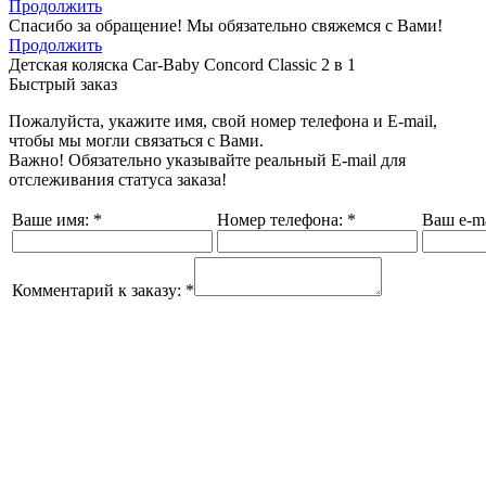
Продолжить
Спасибо за обращение! Мы обязательно свяжемся с Вами!
Продолжить
Детская коляска Car-Baby Concord Classiс 2 в 1
Быстрый заказ
Пожалуйста, укажите имя, свой номер телефона и E-mail,
чтобы мы могли связаться с Вами.
Важно! Обязательно указывайте реальный E-mail для
отслеживания статуса заказа!
Ваше имя:
*
Номер телефона:
*
Ваш e-ma
Комментарий к заказу:
*