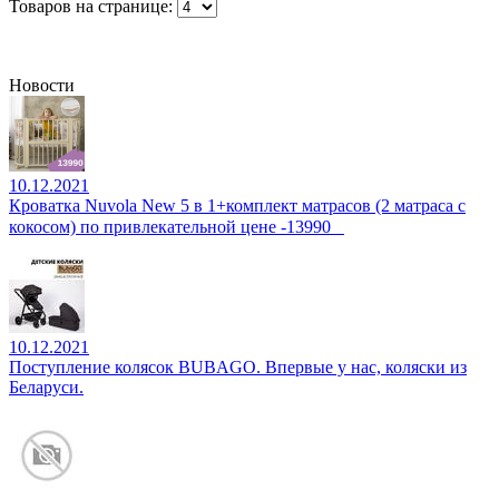
Товаров на странице:
Новости
10.12.2021
Кроватка Nuvola New 5 в 1+комплект матрасов (2 матраса с
кокосом) по привлекательной цене -13990⠀
10.12.2021
Поступление колясок BUBAGO. Впервые у нас, коляски из
Беларуси.