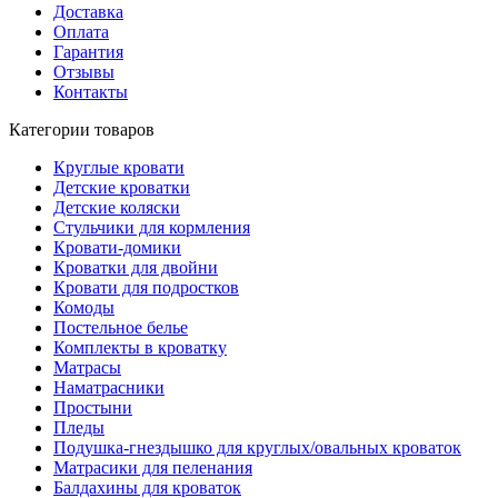
Доставка
Оплата
Гарантия
Отзывы
Контакты
Категории товаров
Круглые кровати
Детские кроватки
Детские коляски
Стульчики для кормления
Кровати-домики
Кроватки для двойни
Кровати для подростков
Комоды
Постельное белье
Комплекты в кроватку
Матрасы
Наматрасники
Простыни
Пледы
Подушка-гнездышко для круглых/овальных кроваток
Матрасики для пеленания
Балдахины для кроваток