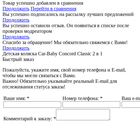
Товар успешно добавлен в сравнения
Продолжить
Перейти в сравнения
Вы успешно подписались на рассылку лучших предложений
Продолжить
Вы успешно оставили отзыв. Он появиться в списке после
проверки модреатором
Продолжить
Спасибо за обращение! Мы обязательно свяжемся с Вами!
Продолжить
Детская коляска Car-Baby Concord Classiс 2 в 1
Быстрый заказ
Пожалуйста, укажите имя, свой номер телефона и E-mail,
чтобы мы могли связаться с Вами.
Важно! Обязательно указывайте реальный E-mail для
отслеживания статуса заказа!
Ваше имя:
*
Номер телефона:
*
Ваш e-ma
Комментарий к заказу:
*