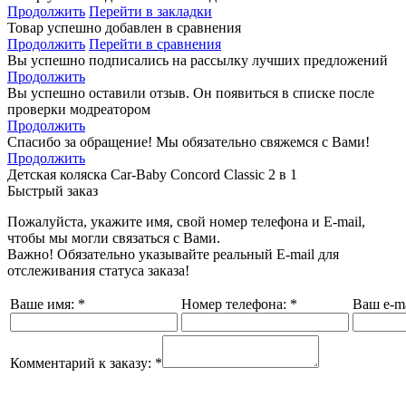
Продолжить
Перейти в закладки
Товар успешно добавлен в сравнения
Продолжить
Перейти в сравнения
Вы успешно подписались на рассылку лучших предложений
Продолжить
Вы успешно оставили отзыв. Он появиться в списке после
проверки модреатором
Продолжить
Спасибо за обращение! Мы обязательно свяжемся с Вами!
Продолжить
Детская коляска Car-Baby Concord Classiс 2 в 1
Быстрый заказ
Пожалуйста, укажите имя, свой номер телефона и E-mail,
чтобы мы могли связаться с Вами.
Важно! Обязательно указывайте реальный E-mail для
отслеживания статуса заказа!
Ваше имя:
*
Номер телефона:
*
Ваш e-ma
Комментарий к заказу:
*