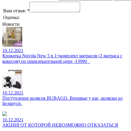
Ваш отзыв:
*
Оценка:
Новости
10.12.2021
Кроватка Nuvola New 5 в 1+комплект матрасов (2 матраса с
кокосом) по привлекательной цене -13990⠀
10.12.2021
Поступление колясок BUBAGO. Впервые у нас, коляски из
Беларуси.
10.12.2021
АКЦИЯ ОТ КОТОРОЙ НЕВОЗМОЖНО ОТКАЗАТЬСЯ