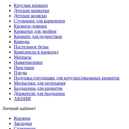
Круглые кровати
Детские кроватки
Детские коляски
Стульчики для кормления
Кровати-домики
Кроватки для двойни
Кровати для подростков
Комоды
Постельное белье
Комплекты в кроватку
Матрасы
Наматрасники
Простыни
Пледы
Подушка-гнездышко для круглых/овальных кроваток
Матрасики для пеленания
Балдахины для кроваток
Держатели для балдахина
АКЦИИ
Личный кабинет
Корзина
Закладки
Сравнения