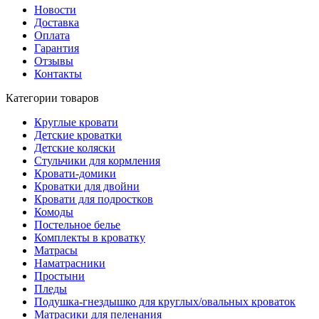
Новости
Доставка
Оплата
Гарантия
Отзывы
Контакты
Категории товаров
Круглые кровати
Детские кроватки
Детские коляски
Стульчики для кормления
Кровати-домики
Кроватки для двойни
Кровати для подростков
Комоды
Постельное белье
Комплекты в кроватку
Матрасы
Наматрасники
Простыни
Пледы
Подушка-гнездышко для круглых/овальных кроваток
Матрасики для пеленания