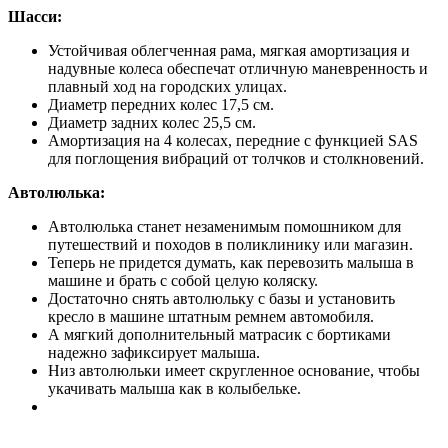
Шасси:
Устойчивая облегченная рама, мягкая амортизация и
надувные колеса обеспечат отличную маневренность и
плавный ход на городских улицах.
Диаметр передних колес 17,5 см.
Диаметр задних колес 25,5 см.
Амортизация на 4 колесах, передние с функцией SAS
для поглощения вибраций от толчков и столкновений.
Автолюлька:
Автолюлька станет незаменимым помошником для
путешествий и походов в поликлинику или магазин.
Теперь не придется думать, как перевозить малыша в
машине и брать с собой целую коляску.
Достаточно снять автолюльку с базы и установить
кресло в машине штатным ремнем автомобиля.
А мягкий дополнительный матрасик с бортиками
надежно зафиксирует малыша.
Низ автолюльки имеет скругленное основание, чтобы
укачивать малыша как в колыбельке.