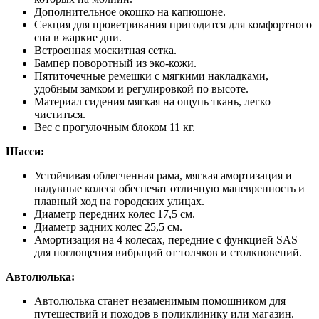
Дополнительное окошко на капюшоне.
Секция для проветривания пригодится для комфортного
сна в жаркие дни.
Встроенная москитная сетка.
Бампер поворотный из эко-кожи.
Пятиточечные ремешки с мягкими накладками,
удобным замком и регулировкой по высоте.
Материал сидения мягкая на ощупь ткань, легко
чиститься.
Вес с прогулочным блоком 11 кг.
Шасси:
Устойчивая облегченная рама, мягкая амортизация и
надувные колеса обеспечат отличную маневренность и
плавный ход на городских улицах.
Диаметр передних колес 17,5 см.
Диаметр задних колес 25,5 см.
Амортизация на 4 колесах, передние с функцией SAS
для поглощения вибраций от толчков и столкновений.
Автолюлька:
Автолюлька станет незаменимым помошником для
путешествий и походов в поликлинику или магазин.