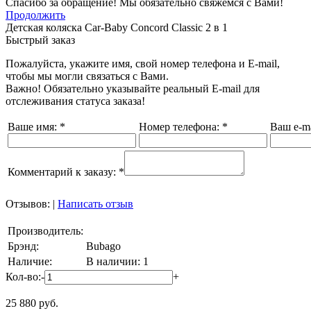
Спасибо за обращение! Мы обязательно свяжемся с Вами!
Продолжить
Детская коляска Car-Baby Concord Classiс 2 в 1
Быстрый заказ
Пожалуйста, укажите имя, свой номер телефона и E-mail,
чтобы мы могли связаться с Вами.
Важно! Обязательно указывайте реальный E-mail для
отслеживания статуса заказа!
Ваше имя:
*
Номер телефона:
*
Ваш e-ma
Комментарий к заказу:
*
Отзывов:
|
Написать отзыв
Производитель:
Брэнд:
Bubago
Наличие:
В наличии: 1
Кол-во:
-
+
25 880
руб.