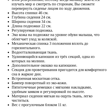
изучать мир и смотреть по сторонам, Вы сможете
перевернуть сиденье лицом по ходу движения.
Высота спинки 46 см.
Глубина сидения 24 см.
Ширина сидения 34 см.
Длина подножки 22 см.
Регулируемая подножка.
Эко кожа на подножке на уровне обуви малыша, что
облегчает уход за коляской.
Механическая спинка 3 положения вплоть до
горизонтального.
Водоотталкивающая ткань.
Удлиняющийся капюшон из трёх секций, одна из
которых на молнии.
Дополнительное окошко на капюшоне.
Секция для проветривания пригодится для комфортного
сна в жаркие дни.
Встроенная москитная сетка.
Бампер поворотный из эко-кожи.
Пятиточечные ремешки с мягкими накладками,
удобным замком и регулировкой по высоте.
Материал сидения мягкая на ощупь ткань, легко
чиститься.
Вес с прогулочным блоком 11 кг.