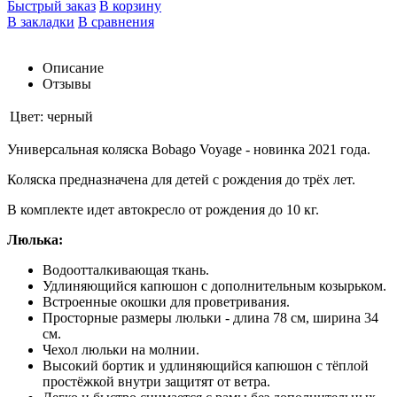
Быстрый заказ
В корзину
В закладки
В сравнения
Описание
Отзывы
Цвет:
черный
Универсальная коляска Bobago Voyage - новинка 2021 года.
Коляска предназначена для детей с рождения до трёх лет.
В комплекте идет автокресло от рождения до 10 кг.
Люлька:
Водоотталкивающая ткань.
Удлиняющийся капюшон с дополнительным козырьком.
Встроенные окошки для проветривания.
Просторные размеры люльки - длина 78 см, ширина 34
см.
Чехол люльки на молнии.
Высокий бортик и удлиняющийся капюшон с тёплой
простёжкой внутри защитят от ветра.